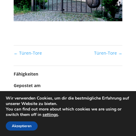
←
Türen-Tore
Türen-Tore
→
Fähigkeiten
Gepostet am
3. Februar 2019
Wir verwenden Cookies, um dir die bestmögliche Erfahrung auf
unserer Website zu bieten.
You can find out more about which cookies we are using or
switch them off in
settings
.
© Designed by
myApp24 GmbH, Bad Kreuznach
Akzeptieren