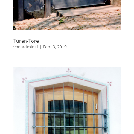
Türen-Tore
von
adminst
|
Feb. 3, 2019