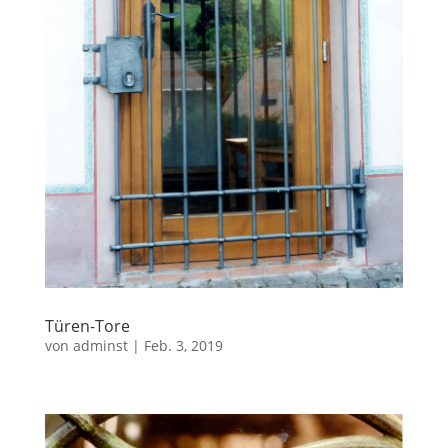
Türen-Tore
von
adminst
|
Feb. 3, 2019