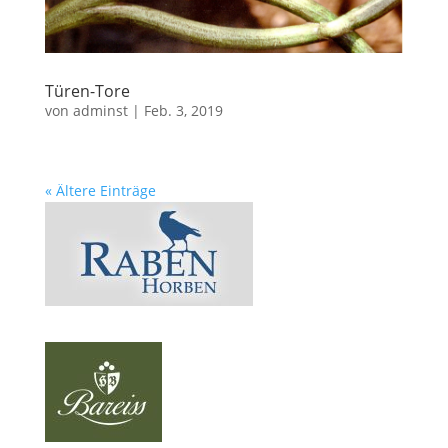
Türen-Tore
von
adminst
|
Feb. 3, 2019
« Ältere Einträge