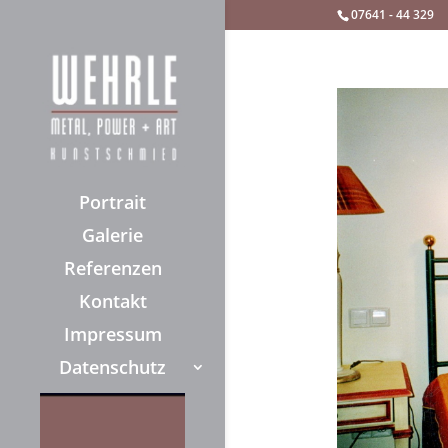
07641 - 44 329
Portrait
Galerie
Referenzen
Kontakt
Impressum
Datenschutz