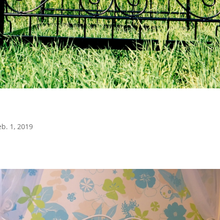
eb. 1, 2019