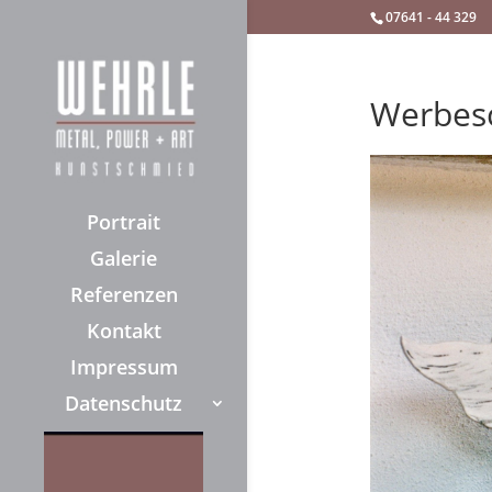
07641 - 44 329
Werbesc
Portrait
Galerie
Referenzen
Kontakt
Impressum
Datenschutz