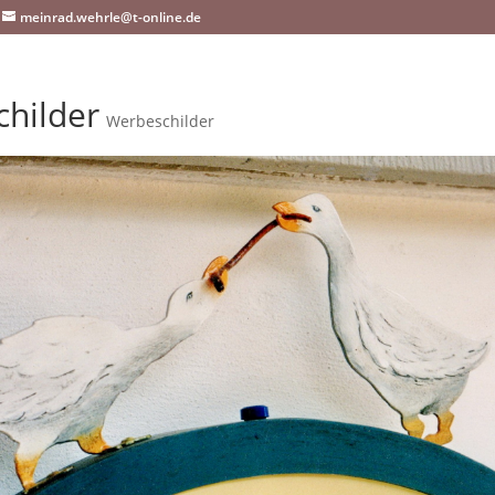
meinrad.wehrle@t-online.de
hilder
Werbeschilder