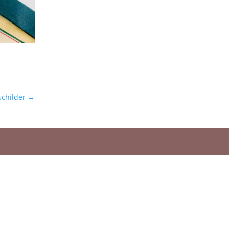
childer
→