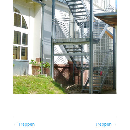
←
Treppen
Treppen
→