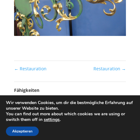
←
Restauration
Restauration
→
Fähigkeiten
Gepostet am
Wir verwenden Cookies, um dir die bestmögliche Erfahrung auf
unserer Website zu bieten.
3. Februar 2019
You can find out more about which cookies we are using or
switch them off in
settings
.
Akzeptieren
© Designed by
myApp24 GmbH, Bad Kreuznach