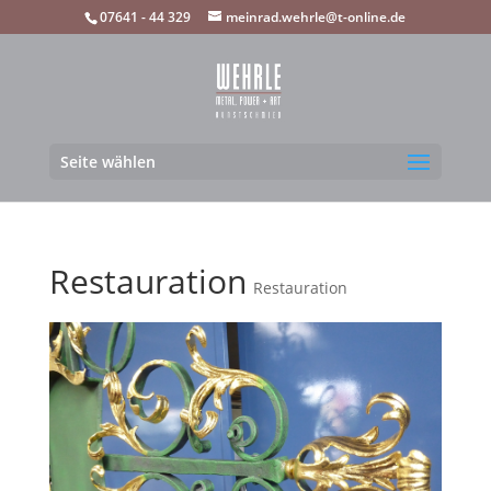
07641 - 44 329
meinrad.wehrle@t-online.de
Seite wählen
Restauration
Restauration