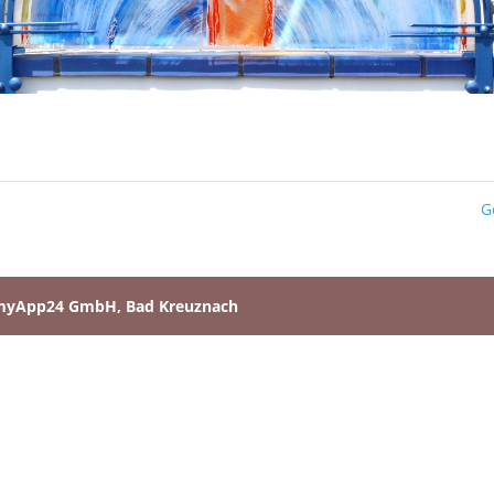
G
myApp24 GmbH, Bad Kreuznach