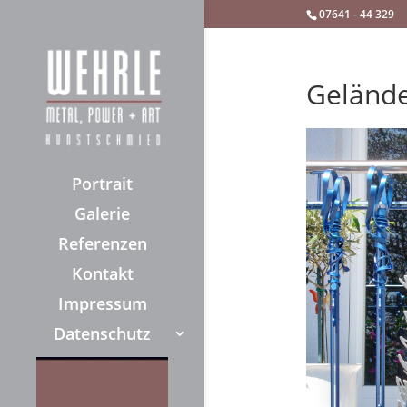
07641 - 44 329
Geländ
Portrait
Galerie
Referenzen
Kontakt
Impressum
Datenschutz