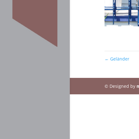
←
Geländer
© Designed by