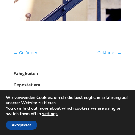
←
Geländer
Geländer
→
Fähigkeiten
Gepostet am
3. Februar 2019
Wir verwenden Cookies, um dir die bestmögliche Erfahrung auf
unserer Website zu bieten.
You can find out more about which cookies we are using or
switch them off in
settings
.
© Designed by
myApp24 GmbH, Bad Kreuznach
Akzeptieren