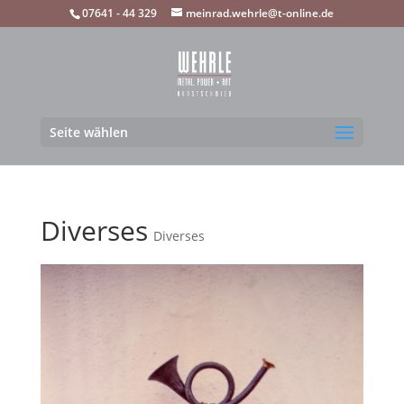
07641 - 44 329
meinrad.wehrle@t-online.de
Seite wählen
Diverses
Diverses